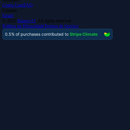
Como Usar
FAQ
Contato
Email
©
2025
Banoo AI
, All rights reserved
Política de Privacidade
Termos de Serviço