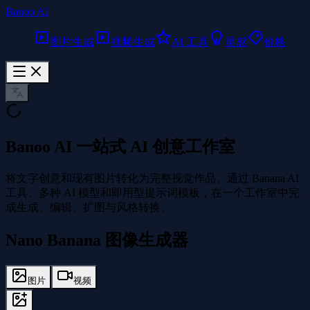
Banoo AI
图片生成
视频生成
AI 工具
灵感
价格
Banoo AI
一站式 AI 创意工作室
将文字创意和现有图片转化为完整视觉作品。通过 Banana AI
工具、多种 AI 模型和即用型提示词模板，在一个工作室中完
成生成、编辑、扩图与风格转换。
Nano Banana 图像生成器
图片
视频