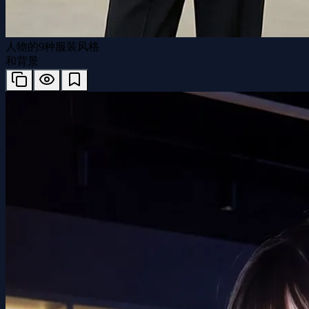
人物的9种服装风格
和背景