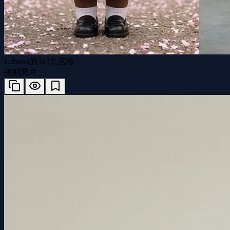
Labubu的3x3九宫格
拼贴照片