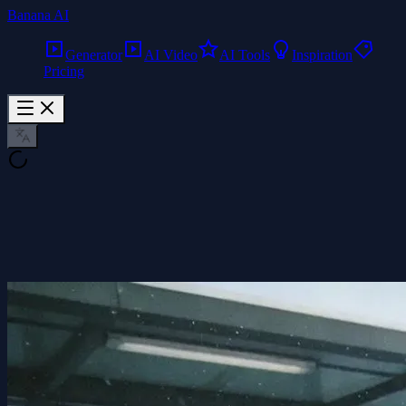
Banana AI
Generator
AI Video
AI Tools
Inspiration
Pricing