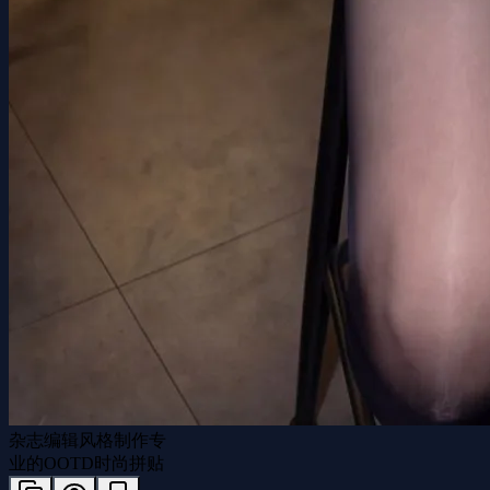
杂志编辑风格制作专
业的OOTD时尚拼贴