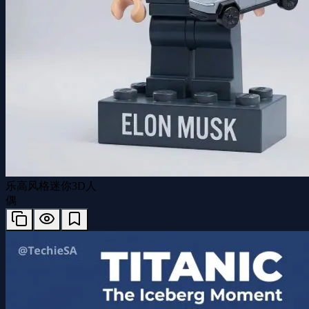
乐高风格迷你3D人
偶