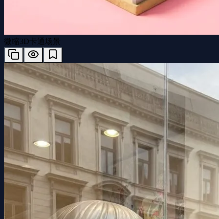
微缩3D卡通场景